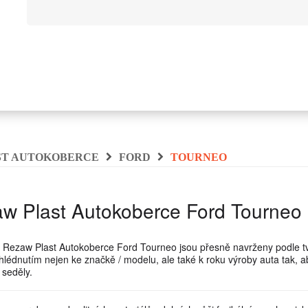
ST AUTOKOBERCE
FORD
TOURNEO
w Plast Autokoberce Ford Tourneo
 Rezaw Plast Autokoberce Ford Tourneo jsou přesně navrženy podle t
ihlédnutím nejen ke značkě / modelu, ale také k roku výroby auta tak, 
 seděly.