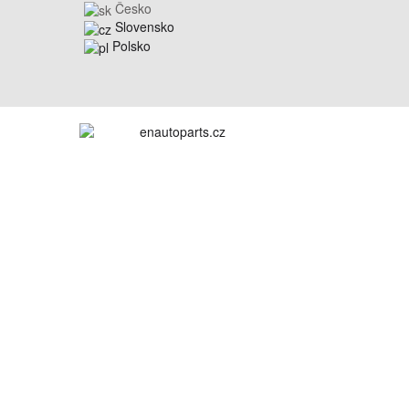
Česko
Slovensko
Polsko