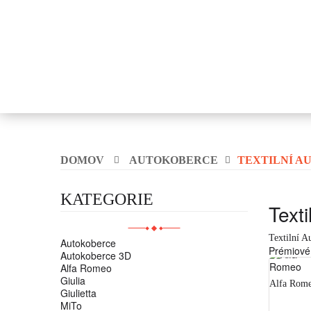
DOMOV
AUTOKOBERCE
TEXTILNÍ A
KATEGORIE
Text
Textilní A
Autokoberce
Prémiové 
Autokoberce 3D
Alfa Romeo
Giulia
Alfa Rom
Giulietta
MiTo