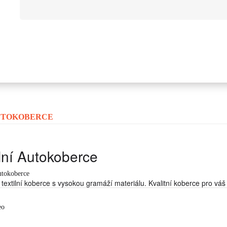
UTOKOBERCE
ilní Autokoberce
utokoberce
textilní koberce s vysokou gramáží materiálu. Kvalitní koberce pro váš 
eo