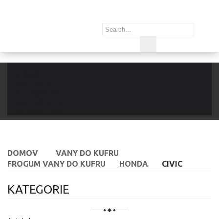
STĚRAČE
KRYT KOLA
AUTOKOBERCE
VANY DO KUFRU
AUTODOPLŇKY
DOMOV
VANY DO KUFRU
FROGUM VANY DO KUFRU
HONDA
CIVIC
KATEGORIE