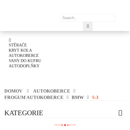
STĚRAČE
KRYT KOLA
AUTOKOBERCE
VANY DO KUFRU
AUTODOPLŇKY
DOMOV
AUTOKOBERCE
FROGUM AUTOKOBERCE
BMW
S-3
KATEGORIE