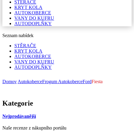
STĚRAČE
KRYT KOLA
AUTOKOBERCE
VANY DO KUFRU
AUTODOPLŇKY
Seznam nabídek
STĚRAČE
KRYT KOLA
AUTOKOBERCE
VANY DO KUFRU
AUTODOPLŇKY
Domov
Autokoberce
Frogum Autokoberce
Ford
Fiesta
Kategorie
Nejprodávanější
Naše recenze z nákupního portálu