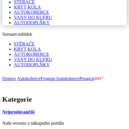
STĚRAČE
KRYT KOLA
AUTOKOBERCE
VANY DO KUFRU
AUTODOPLŇKY
Seznam nabídek
STĚRAČE
KRYT KOLA
AUTOKOBERCE
VANY DO KUFRU
AUTODOPLŇKY
Domov
Autokoberce
Frogum Autokoberce
Peugeot
4007
Kategorie
Nejprodávanější
Naše recenze z nákupního portálu