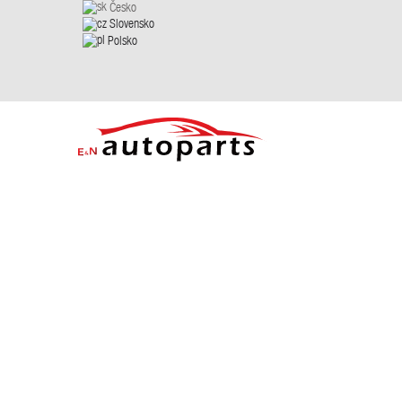
Česko
Slovensko
Polsko