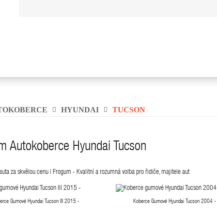
TOKOBERCE
HYUNDAI
TUCSON
m Autokoberce Hyundai Tucson
uta za skvělou cenu | Frogum - Kvalitní a rozumná volba pro řidiče, majitele aut
erce Gumové Hyundai Tucson III 2015 -
Koberce Gumové Hyundai Tucson 2004 