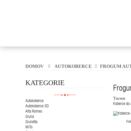
DOMOV
AUTOKOBERCE
FROGUM AU
KATEGORIE
Frogu
Tucson
Autokoberce
Koberce do a
Autokoberce 3D
Alfa Romeo
Giulia
Kob
Giulietta
MiTo