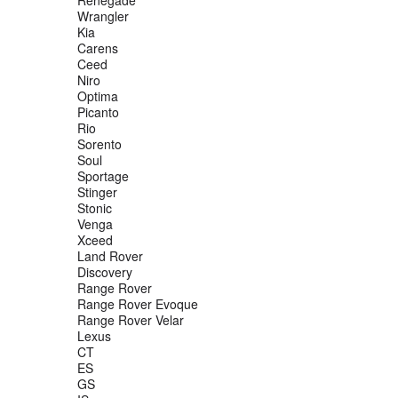
Wrangler
Kia
Carens
Ceed
Niro
Optima
Picanto
Rio
Sorento
Soul
Sportage
Stinger
Stonic
Venga
Xceed
Land Rover
Discovery
Range Rover
Range Rover Evoque
Range Rover Velar
Lexus
CT
ES
GS