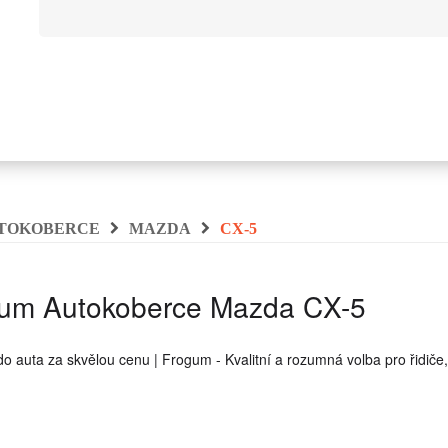
TOKOBERCE
MAZDA
CX-5
um Autokoberce Mazda CX-5
o auta za skvělou cenu | Frogum - Kvalitní a rozumná volba pro řidiče,