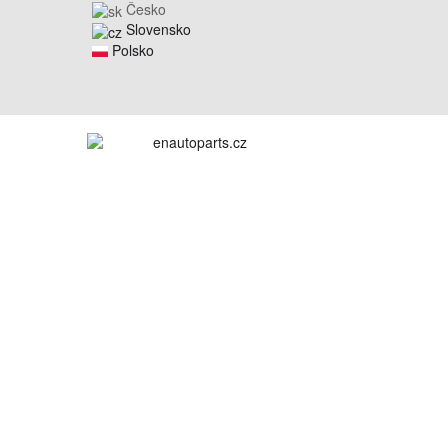
Česko
Slovensko
Polsko