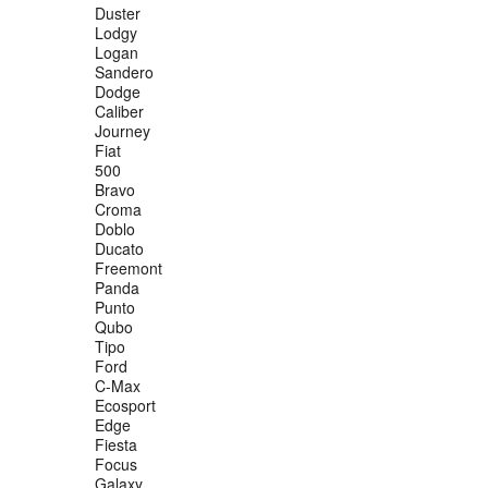
Duster
Lodgy
Logan
Sandero
Dodge
Caliber
Journey
Fiat
500
Bravo
Croma
Doblo
Ducato
Freemont
Panda
Punto
Qubo
Tipo
Ford
C-Max
Ecosport
Edge
Fiesta
Focus
Galaxy