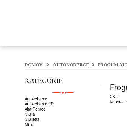
DOMOV
AUTOKOBERCE
FROGUM AU
KATEGORIE
Frog
CX-5
Autokoberce
Koberce d
Autokoberce 3D
Alfa Romeo
Giulia
Giulietta
MiTo