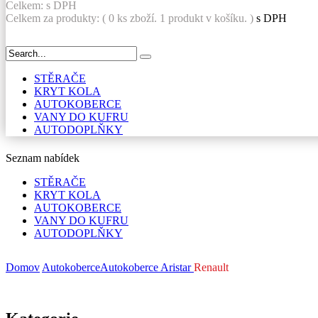
Celkem:
s DPH
Celkem za produkty: (
0
ks zboží.
1 produkt v košíku.
)
s DPH
STĚRAČE
KRYT KOLA
AUTOKOBERCE
VANY DO KUFRU
AUTODOPLŇKY
Seznam nabídek
STĚRAČE
KRYT KOLA
AUTOKOBERCE
VANY DO KUFRU
AUTODOPLŇKY
Domov
Autokoberce
Autokoberce Aristar
Renault