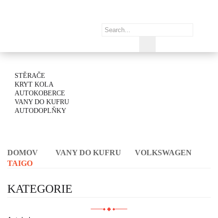
STĚRAČE
KRYT KOLA
AUTOKOBERCE
VANY DO KUFRU
AUTODOPLŇKY
DOMOV
VANY DO KUFRU
VOLKSWAGEN
TAIGO
KATEGORIE