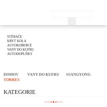
STĚRAČE
KRYT KOLA
AUTOKOBERCE
VANY DO KUFRU
AUTODOPLŇKY
DOMOV
VANY DO KUFRU
SSANGYONG
TORRES
KATEGORIE
Autokoberce