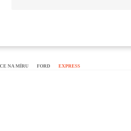
CE NA MÍRU
FORD
EXPRESS