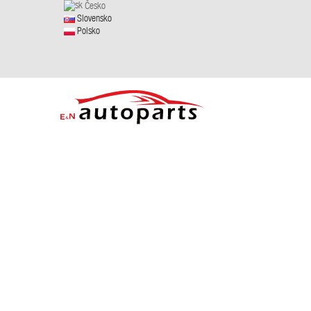
Česko
Slovensko
Polsko