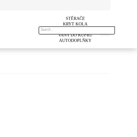
STĚRAČE
KRYT KOLA
AUTOKOBERCE
VANY DO KUFRU
AUTODOPLŇKY