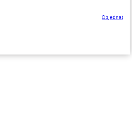
Objednat