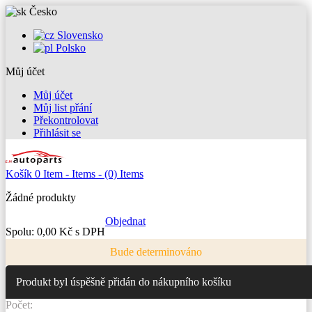
Česko
Slovensko
Polsko
Můj účet
Můj účet
Můj list přání
Překontrolovat
Přihlásit se
Košík
0
Item -
Items -
(0) Items
Žádné produkty
Objednat
Spolu:
0,00 Kč s DPH
Bude determinováno
Produkt byl úspěšně přidán do nákupního košíku
Počet: