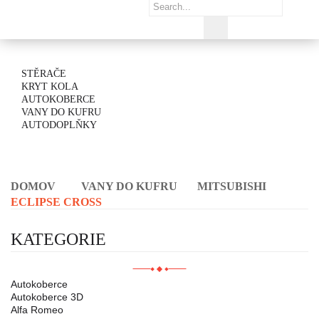
STĚRAČE
KRYT KOLA
AUTOKOBERCE
VANY DO KUFRU
AUTODOPLŇKY
DOMOV
VANY DO KUFRU
MITSUBISHI
ECLIPSE CROSS
KATEGORIE
Autokoberce
Autokoberce 3D
Alfa Romeo