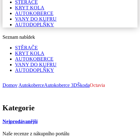
STĚRAČE
KRYT KOLA
AUTOKOBERCE
VANY DO KUFRU
AUTODOPLŇKY
Seznam nabídek
STĚRAČE
KRYT KOLA
AUTOKOBERCE
VANY DO KUFRU
AUTODOPLŇKY
Domov
Autokoberce
Autokoberce 3D
Škoda
Octavia
Kategorie
Nejprodávanější
Naše recenze z nákupního portálu