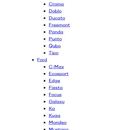
Croma
Doblo
Ducato
Freemont
Panda
Punto
Qubo
Tipo
Ford
C-Max
Ecosport
Edge
Fiesta
Focus
Galaxy
Ka
Kuga
Mondeo
Mustang