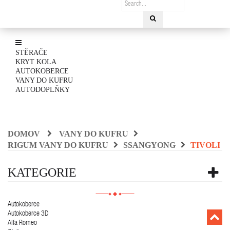
STĚRAČE
KRYT KOLA
AUTOKOBERCE
VANY DO KUFRU
AUTODOPLŇKY
DOMOV
VANY DO KUFRU
RIGUM VANY DO KUFRU
SSANGYONG
TIVOLI
KATEGORIE
Autokoberce
Autokoberce 3D
Alfa Romeo