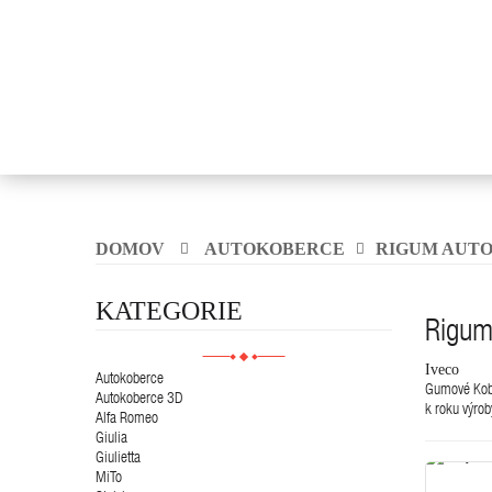
DOMOV
AUTOKOBERCE
RIGUM AUT
KATEGORIE
Rigum
Iveco
Autokoberce
Gumové Kober
Autokoberce 3D
k roku výrob
Alfa Romeo
Giulia
Giulietta
MiTo