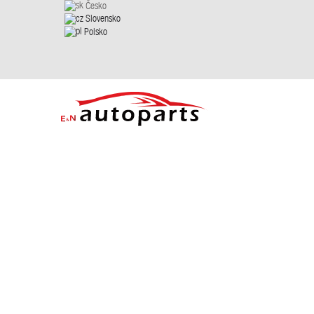
Česko
Slovensko
Polsko