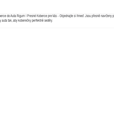
ce do Auta Rigum | Presné Koberce pre Vás - Objednajte si Ihneď. Jsou přesně navrženy po
y auta tak, aby koberečky perfektně seděly.