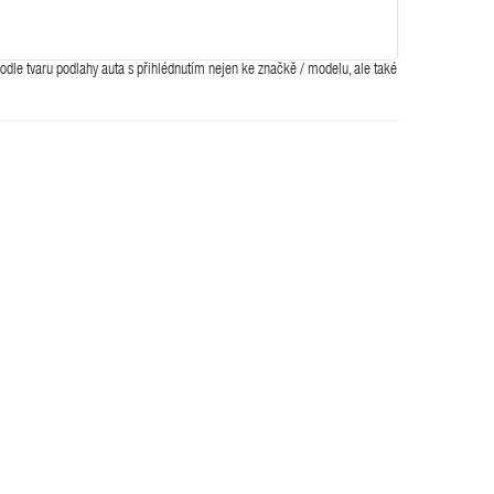
dle tvaru podlahy auta s přihlédnutím nejen ke značkě / modelu, ale také