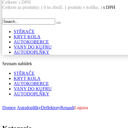
Celkem:
s DPH
Celkem za produkty: (
0
ks zboží.
1 produkt v košíku.
)
s DPH
STĚRAČE
KRYT KOLA
AUTOKOBERCE
VANY DO KUFRU
AUTODOPLŇKY
Seznam nabídek
STĚRAČE
KRYT KOLA
AUTOKOBERCE
VANY DO KUFRU
AUTODOPLŇKY
Domov
Autodoplňky
Deflektory
Renault
Laguna