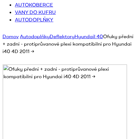
AUTOKOBERCE
VANY DO KUFRU
AUTODOPLŇKY
Domov
Autodoplňky
Deflektory
Hyundai
I 40
Ofuky přední
+ zadní - protiprůvanové plexi kompatibilní pro Hyundai
i40 4D 2011 →