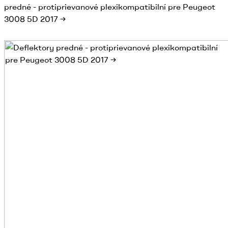
predné - protiprievanové plexikompatibilní pre Peugeot
3008 5D 2017 →