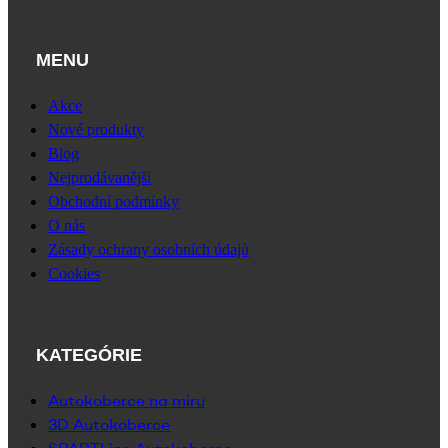
MENU
Akce
Nové produkty
Blog
Nejprodávanější
Obchodní podmínky
O nás
Zásady ochrany osobních údajů
Cookies
KATEGÓRIE
Autokoberce na míru
3D Autokoberce