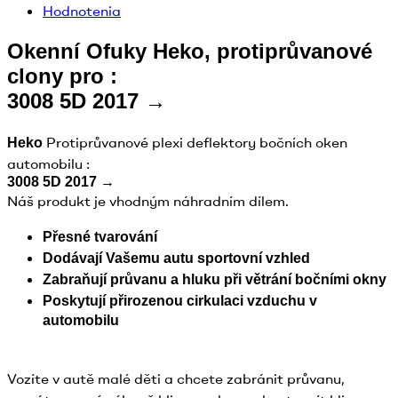
Hodnotenia
Okenní Ofuky Heko, protiprůvanové
clony pro :
3008 5D 2017 →
Protiprůvanové plexi deflektory bočních oken
Heko
automobilu :
3008 5D 2017 →
Náš produkt je vhodným náhradním dílem.
Přesné tvarování
Dodávají Vašemu autu sportovní vzhled
Zabraňují průvanu a hluku při větrání bočními okny
Poskytují přirozenou cirkulaci vzduchu v
automobilu
Vozíte v autě malé děti a chcete zabránit průvanu,