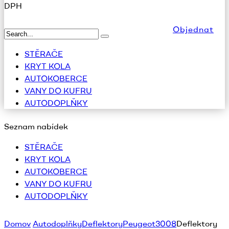
DPH
Objednat
STĚRAČE
KRYT KOLA
AUTOKOBERCE
VANY DO KUFRU
AUTODOPLŇKY
Seznam nabídek
STĚRAČE
KRYT KOLA
AUTOKOBERCE
VANY DO KUFRU
AUTODOPLŇKY
Domov
Autodoplňky
Deflektory
Peugeot
3008
Deflektory