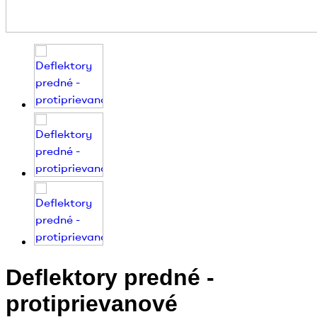
Deflektory predné -
protiprievanové