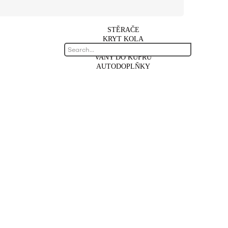
STĚRAČE
KRYT KOLA
AUTOKOBERCE
VANY DO KUFRU
AUTODOPLŇKY