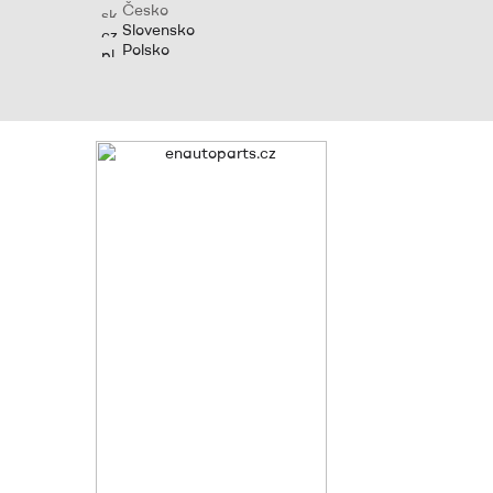
Česko
Slovensko
Polsko