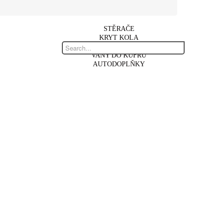
STĚRAČE
KRYT KOLA
AUTOKOBERCE
VANY DO KUFRU
AUTODOPLŇKY