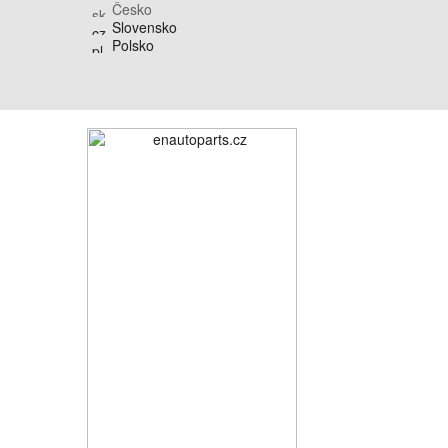
Česko
Slovensko
Polsko