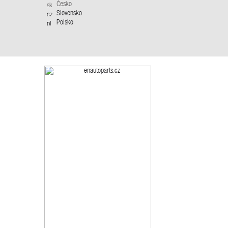
Česko
Slovensko
Polsko