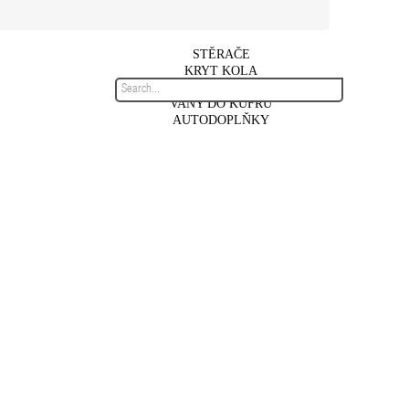
STĚRAČE
KRYT KOLA
AUTOKOBERCE
VANY DO KUFRU
AUTODOPLŇKY