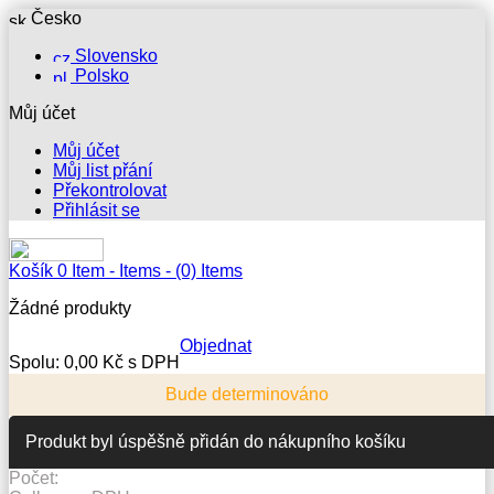
Česko
Slovensko
Polsko
Můj účet
Můj účet
Můj list přání
Překontrolovat
Přihlásit se
Košík
0
Item -
Items -
(0) Items
Žádné produkty
Objednat
Spolu:
0,00 Kč s DPH
Bude determinováno
Produkt byl úspěšně přidán do nákupního košíku
Počet: