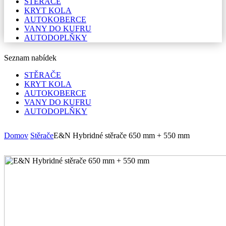
STĚRAČE
KRYT KOLA
AUTOKOBERCE
VANY DO KUFRU
AUTODOPLŇKY
Seznam nabídek
STĚRAČE
KRYT KOLA
AUTOKOBERCE
VANY DO KUFRU
AUTODOPLŇKY
Domov
Stěrače
E&N Hybridné stěrače 650 mm + 550 mm