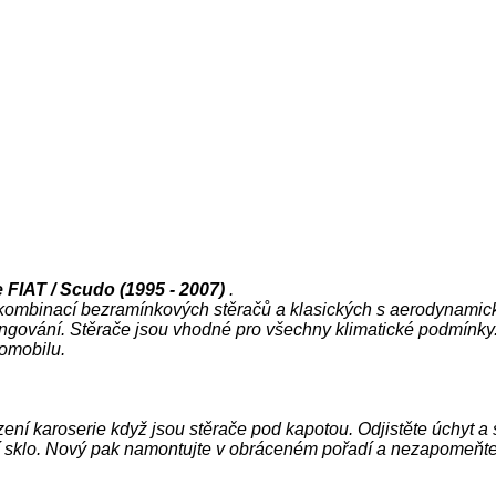
 FIAT / Scudo (1995 - 2007)
.
 kombinací
bezramínkových
stěračů
a
klasických
s
aerodynamic
ungování
.
Stěrače
jsou vhodné pro všechny
klimatické
podmínky
omobilu
.
zení
karoserie
když jsou
stěrače
pod
kapotou.
Odjistěte úchyt a 
sklo.
Nový pak namontujte v obráceném pořadí a nezapomeňte jej