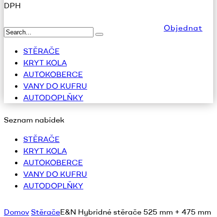
DPH
Objednat
STĚRAČE
KRYT KOLA
AUTOKOBERCE
VANY DO KUFRU
AUTODOPLŇKY
Seznam nabídek
STĚRAČE
KRYT KOLA
AUTOKOBERCE
VANY DO KUFRU
AUTODOPLŇKY
Domov
Stěrače
E&N Hybridné stěrače 525 mm + 475 mm