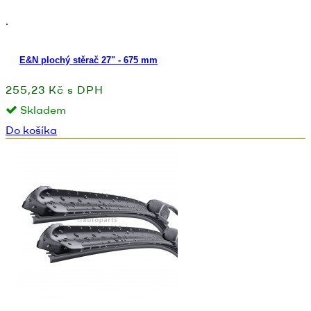
.
E&N plochý stěrač 27" - 675 mm
255,23 Kč s DPH
Skladem
Do košíka