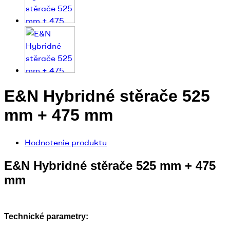
E&N Hybridné stěrače 525
mm + 475 mm
Hodnotenie produktu
E&N Hybridné stěrače 525 mm + 475
mm
Technické parametry: