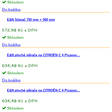
Skladem
Do košíka
E&N Stierač 750 mm + 500 mm
572,98 Kč s DPH
Skladem
Do košíka
E&N ploché stěrače na CITROËN C 4 Picasso...
634,48 Kč s DPH
Skladem
Do košíka
E&N ploché stěrače na CITROËN C 4 Picasso...
634,48 Kč s DPH
Skladem