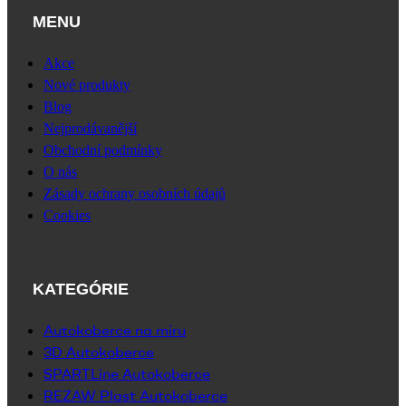
MENU
Akce
Nové produkty
Blog
Nejprodávanější
Obchodní podmínky
O nás
Zásady ochrany osobních údajů
Cookies
KATEGÓRIE
Autokoberce na míru
3D Autokoberce
SPARTLine Autokoberce
REZAW Plast Autokoberce