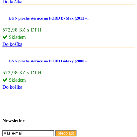
Do košíka
E&N ploché stěrače na FORD B- Max (2012 -...
572,98 Kč s DPH
Skladem
Do košíka
E&N ploché stěrače na FORD Galaxy (2006 -...
572,98 Kč s DPH
Skladem
Do košíka
Newsletter
předplatit