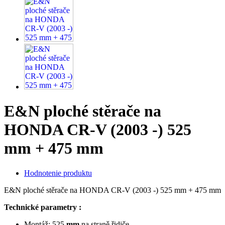
E&N ploché stěrače na
HONDA CR-V (2003 -) 525
mm + 475 mm
Hodnotenie produktu
E&N ploché stěrače na HONDA CR-V (2003 -) 525 mm + 475 mm
Technické parametry :
Montáž:
525
mm
na straně řidiče