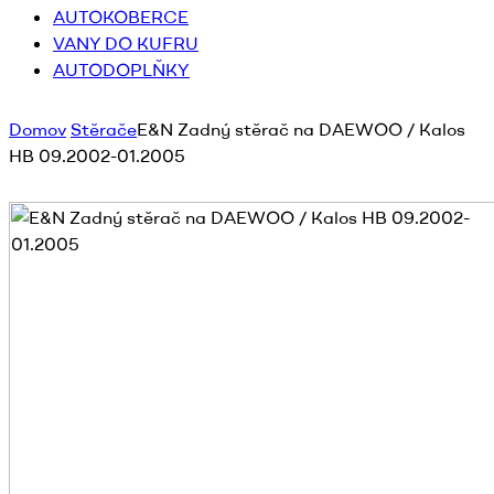
AUTOKOBERCE
VANY DO KUFRU
AUTODOPLŇKY
Domov
Stěrače
E&N Zadný stěrač na DAEWOO / Kalos
HB 09.2002-01.2005