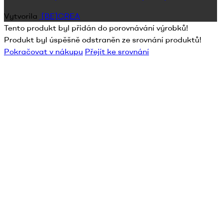
Vytvorila
[BE]CREA
Tento produkt byl přidán do porovnávání výrobků!
Produkt byl úspěšně odstraněn ze srovnání produktů!
Pokračovat v nákupu
Přejít ke srovnání