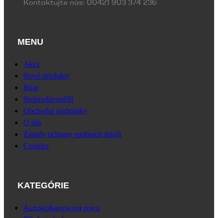
Kontaktujte nás: 00421 903 374 236
MENU
Akce
Nové produkty
Blog
Nejprodávanější
Obchodní podmínky
O nás
Zásady ochrany osobních údajů
Cookies
KATEGÓRIE
Autokoberce na míru