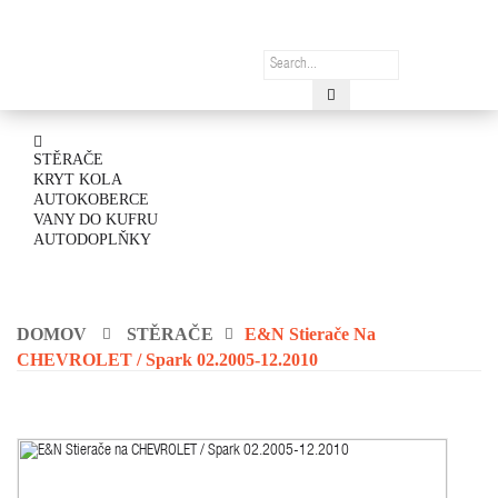
STĚRAČE
KRYT KOLA
AUTOKOBERCE
VANY DO KUFRU
AUTODOPLŇKY
DOMOV
STĚRAČE
E&N Stierače Na
CHEVROLET / Spark 02.2005-12.2010