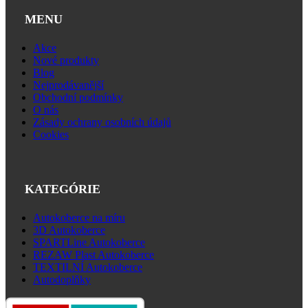
MENU
Akce
Nové produkty
Blog
Nejprodávanější
Obchodní podmínky
O nás
Zásady ochrany osobních údajů
Cookies
KATEGÓRIE
Autokoberce na míru
3D Autokoberce
SPARTLine Autokoberce
REZAW Plast Autokoberce
TEXTILNÍ Autokoberce
Autodoplňky