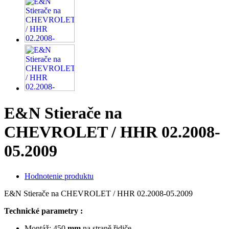
E&N Stierače na
CHEVROLET / HHR 02.2008-
05.2009
Hodnotenie produktu
E&N Stierače na CHEVROLET / HHR 02.2008-05.2009
Technické parametry :
Montáž:
450
mm
na straně řidiče