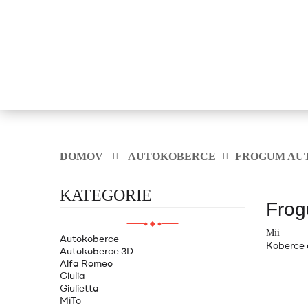
DOMOV
AUTOKOBERCE
FROGUM AU
KATEGORIE
Frog
Mii
Autokoberce
Koberce d
Autokoberce 3D
Alfa Romeo
Giulia
Giulietta
MiTo