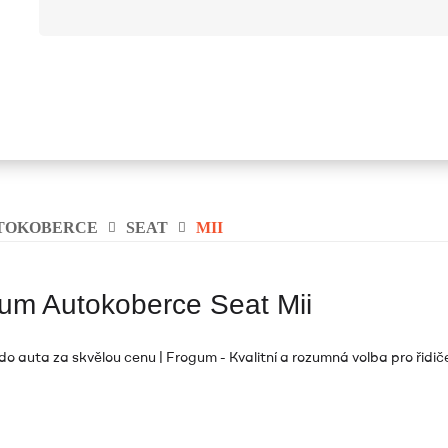
TOKOBERCE
SEAT
MII
um Autokoberce Seat Mii
o auta za skvělou cenu | Frogum - Kvalitní a rozumná volba pro řidiče