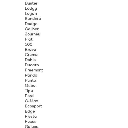
Duster
Lodgy
Logan
Sandero
Dodge
Caliber
Journey
Fiat
500
Bravo
Croma
Doblo
Ducato
Freemont
Panda
Punto
Qubo
Tipo
Ford
C-Max
Ecosport
Edge
Fiesta
Focus
Galaxy