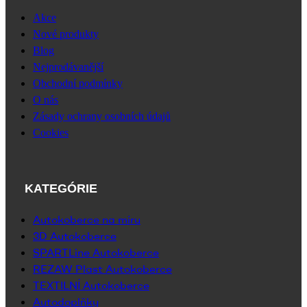
Akce
Nové produkty
Blog
Nejprodávanější
Obchodní podmínky
O nás
Zásady ochrany osobních údajů
Cookies
KATEGÓRIE
Autokoberce na míru
3D Autokoberce
SPARTLine Autokoberce
REZAW Plast Autokoberce
TEXTILNÍ Autokoberce
Autodoplňky