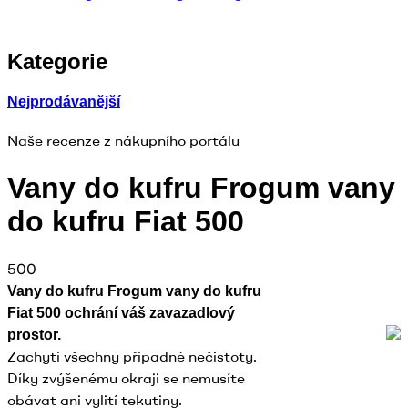
Kategorie
Nejprodávanější
Naše recenze z nákupního portálu
Vany do kufru Frogum vany
do kufru Fiat 500
500
Vany do kufru Frogum vany do kufru
Fiat 500 ochrání váš zavazadlový
prostor.
Zachytí všechny případné nečistoty.
Díky zvýšenému okraji se nemusíte
obávat ani vylití tekutiny.