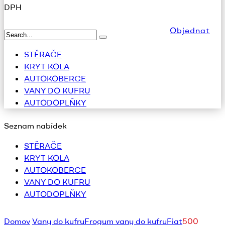
DPH
Objednat
STĚRAČE
KRYT KOLA
AUTOKOBERCE
VANY DO KUFRU
AUTODOPLŇKY
Seznam nabídek
STĚRAČE
KRYT KOLA
AUTOKOBERCE
VANY DO KUFRU
AUTODOPLŇKY
Domov
Vany do kufru
Frogum vany do kufru
Fiat
500