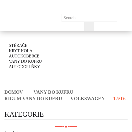
STĚRAČE
KRYT KOLA
AUTOKOBERCE
VANY DO KUFRU
AUTODOPLŇKY
DOMOV
VANY DO KUFRU
RIGUM VANY DO KUFRU
VOLKSWAGEN
T5/T6
KATEGORIE