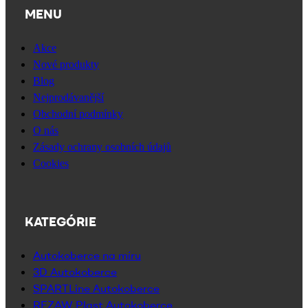
MENU
Akce
Nové produkty
Blog
Nejprodávanější
Obchodní podmínky
O nás
Zásady ochrany osobních údajů
Cookies
KATEGÓRIE
Autokoberce na míru
3D Autokoberce
SPARTLine Autokoberce
REZAW Plast Autokoberce