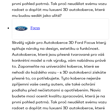
první pohled patrná. Tak proč neudělat svému vozu
radost a dopřát mu luxusní 3D autokoberce, které
mu budou sedět jako ulité?
Focus
Skvělý výběr pro Autokoberce 3D Ford Focus který
splňuje nároky na design, estetiku a funkčnost.
Autokoberce, které jsou přesně tvarované pro váš
konkrétní model a rok výroby, vám nabídnou právě
to. Zapomeňte na univerzální koberce, které se
nehodí do každého vozu - s 3D autokoberci získáte
přesně to, co potřebujete. Tyto koberce nejenže
zpříjemní vaše cesty autem, ale také ochrání
podlahu před nečistotami a opotřebením. Navíc
budete moci ocenit kvalitu zpracování, která je na
první pohled patrná. Tak proč neudělat svému vozu
radost a dopřát mu luxusní 3D autokoberce, které