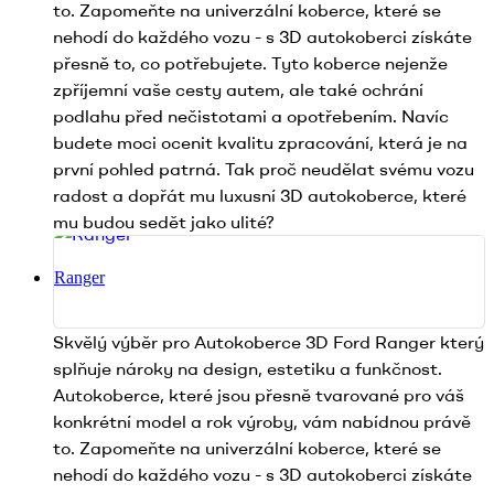
to. Zapomeňte na univerzální koberce, které se
nehodí do každého vozu - s 3D autokoberci získáte
přesně to, co potřebujete. Tyto koberce nejenže
zpříjemní vaše cesty autem, ale také ochrání
podlahu před nečistotami a opotřebením. Navíc
budete moci ocenit kvalitu zpracování, která je na
první pohled patrná. Tak proč neudělat svému vozu
radost a dopřát mu luxusní 3D autokoberce, které
mu budou sedět jako ulité?
Ranger
Skvělý výběr pro Autokoberce 3D Ford Ranger který
splňuje nároky na design, estetiku a funkčnost.
Autokoberce, které jsou přesně tvarované pro váš
konkrétní model a rok výroby, vám nabídnou právě
to. Zapomeňte na univerzální koberce, které se
nehodí do každého vozu - s 3D autokoberci získáte