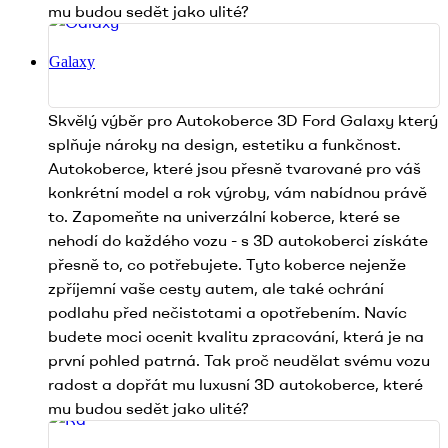
mu budou sedět jako ulité?
Galaxy
Skvělý výběr pro Autokoberce 3D Ford Galaxy který
splňuje nároky na design, estetiku a funkčnost.
Autokoberce, které jsou přesně tvarované pro váš
konkrétní model a rok výroby, vám nabídnou právě
to. Zapomeňte na univerzální koberce, které se
nehodí do každého vozu - s 3D autokoberci získáte
přesně to, co potřebujete. Tyto koberce nejenže
zpříjemní vaše cesty autem, ale také ochrání
podlahu před nečistotami a opotřebením. Navíc
budete moci ocenit kvalitu zpracování, která je na
první pohled patrná. Tak proč neudělat svému vozu
radost a dopřát mu luxusní 3D autokoberce, které
mu budou sedět jako ulité?