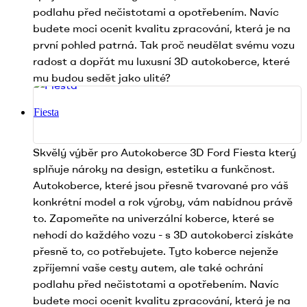
podlahu před nečistotami a opotřebením. Navíc
budete moci ocenit kvalitu zpracování, která je na
první pohled patrná. Tak proč neudělat svému vozu
radost a dopřát mu luxusní 3D autokoberce, které
mu budou sedět jako ulité?
Fiesta
Skvělý výběr pro Autokoberce 3D Ford Fiesta který
splňuje nároky na design, estetiku a funkčnost.
Autokoberce, které jsou přesně tvarované pro váš
konkrétní model a rok výroby, vám nabídnou právě
to. Zapomeňte na univerzální koberce, které se
nehodí do každého vozu - s 3D autokoberci získáte
přesně to, co potřebujete. Tyto koberce nejenže
zpříjemní vaše cesty autem, ale také ochrání
podlahu před nečistotami a opotřebením. Navíc
budete moci ocenit kvalitu zpracování, která je na