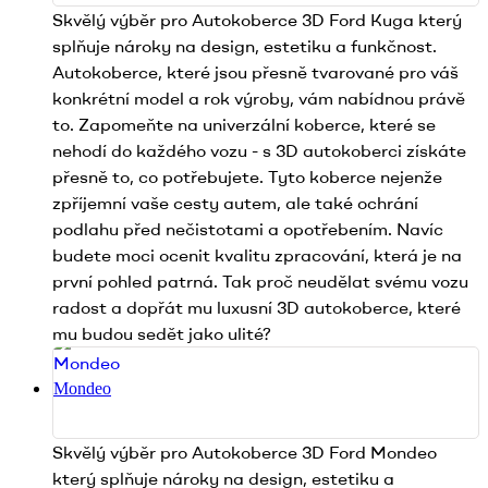
Skvělý výběr pro Autokoberce 3D Ford Kuga který
splňuje nároky na design, estetiku a funkčnost.
Autokoberce, které jsou přesně tvarované pro váš
konkrétní model a rok výroby, vám nabídnou právě
to. Zapomeňte na univerzální koberce, které se
nehodí do každého vozu - s 3D autokoberci získáte
přesně to, co potřebujete. Tyto koberce nejenže
zpříjemní vaše cesty autem, ale také ochrání
podlahu před nečistotami a opotřebením. Navíc
budete moci ocenit kvalitu zpracování, která je na
první pohled patrná. Tak proč neudělat svému vozu
radost a dopřát mu luxusní 3D autokoberce, které
mu budou sedět jako ulité?
Mondeo
Skvělý výběr pro Autokoberce 3D Ford Mondeo
který splňuje nároky na design, estetiku a