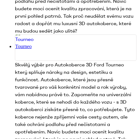
podlahu před nečistotami a opotřebením. Navíc
budete moci ocenit kvalitu zpracování, která je na
první pohled patrná. Tak proč neudělat svému vozu
radost a dopřát mu luxusní 3D autokoberce, které
mu budou sedět jako ulité?
Tourneo
Skvělý výběr pro Autokoberce 3D Ford Tourneo
který splňuje nároky na design, estetiku a
funkčnost. Autokoberce, které jsou přesně
tvarované pro váš konkrétní model a rok výroby,
vám nabídnou právě to. Zapomeňte na univerzální
koberce, které se nehodí do každého vozu - s 3D
autokoberci získáte přesně to, co potřebujete. Tyto
koberce nejenže zpříjemní vaše cesty autem, ale
také ochrání podlahu před nečistotami a
opotřebením. Navíc budete moci ocenit kvalitu