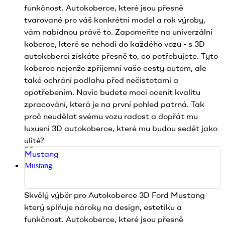
funkčnost. Autokoberce, které jsou přesně
tvarované pro váš konkrétní model a rok výroby,
vám nabídnou právě to. Zapomeňte na univerzální
koberce, které se nehodí do každého vozu - s 3D
autokoberci získáte přesně to, co potřebujete. Tyto
koberce nejenže zpříjemní vaše cesty autem, ale
také ochrání podlahu před nečistotami a
opotřebením. Navíc budete moci ocenit kvalitu
zpracování, která je na první pohled patrná. Tak
proč neudělat svému vozu radost a dopřát mu
luxusní 3D autokoberce, které mu budou sedět jako
ulité?
Mustang
Skvělý výběr pro Autokoberce 3D Ford Mustang
který splňuje nároky na design, estetiku a
funkčnost. Autokoberce, které jsou přesně