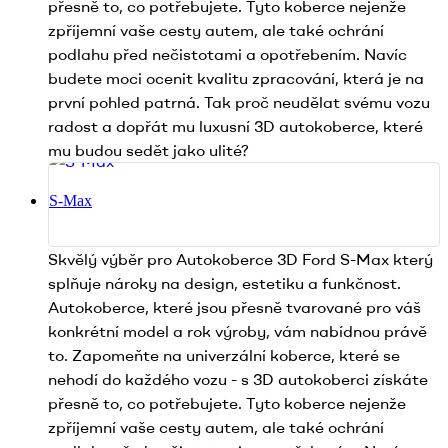
přesně to, co potřebujete. Tyto koberce nejenže
zpříjemní vaše cesty autem, ale také ochrání
podlahu před nečistotami a opotřebením. Navíc
budete moci ocenit kvalitu zpracování, která je na
první pohled patrná. Tak proč neudělat svému vozu
radost a dopřát mu luxusní 3D autokoberce, které
mu budou sedět jako ulité?
S-Max
Skvělý výběr pro Autokoberce 3D Ford S-Max který
splňuje nároky na design, estetiku a funkčnost.
Autokoberce, které jsou přesně tvarované pro váš
konkrétní model a rok výroby, vám nabídnou právě
to. Zapomeňte na univerzální koberce, které se
nehodí do každého vozu - s 3D autokoberci získáte
přesně to, co potřebujete. Tyto koberce nejenže
zpříjemní vaše cesty autem, ale také ochrání