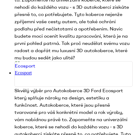
nehodí do každého vozu - s 3D autokoberci získáte
přesně to, co potřebujete. Tyto koberce nejenže
zpříjemní vaše cesty autem, ale také ochrání
podlahu před nečistotami a opotřebením. Navíc
budete moci ocenit kvalitu zpracování, která je na
první pohled patrná. Tak proč neudělat svému vozu
radost a dopřát mu luxusní 3D autokoberce, které
mu budou sedět jako ulité?
Ecosport
Skvělý výběr pro Autokoberce 3D Ford Ecosport
který splňuje nároky na design, estetiku a
funkčnost. Autokoberce, které jsou přesně
tvarované pro váš konkrétní model a rok výroby,
vám nabídnou právě to. Zapomeňte na univerzální
koberce, které se nehodí do každého vozu - s 3D
autokoberci získáte přesně to, co potřebujete. Tyto