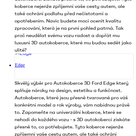
koberce nejenže zpříjemní vaše cesty autem, ale
také ochrání podlahu před nečistotami a
opotřebením. Navíc budete moci ocenit kvalitu
zpracování, která je na první pohled patrná. Tak
proč neudělat svému vozu radost a dopřát mu
luxusní 3D autokoberce, které mu budou sedět jako
ulité?
Edge
Skvělý výběr pro Autokoberce 3D Ford Edge který
splňuje nároky na design, estetiku a funkčnost.
Autokoberce, které jsou přesně tvarované pro váš
konkrétní model a rok výroby, vám nabídnou právě
to. Zapomeňte na univerzální koberce, které se
nehodí do každého vozu - s 3D autokoberci získáte
přesně to, co potřebujete. Tyto koberce nejenže
zpříjemní vaše cesty autem, ale také ochrání