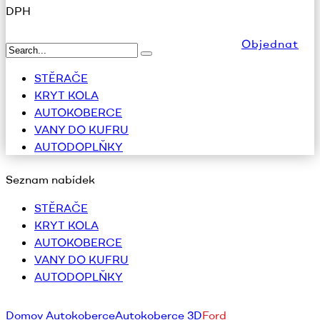
DPH
Objednat
STĚRAČE
KRYT KOLA
AUTOKOBERCE
VANY DO KUFRU
AUTODOPLŇKY
Seznam nabídek
STĚRAČE
KRYT KOLA
AUTOKOBERCE
VANY DO KUFRU
AUTODOPLŇKY
Domov
Autokoberce
Autokoberce 3D
Ford