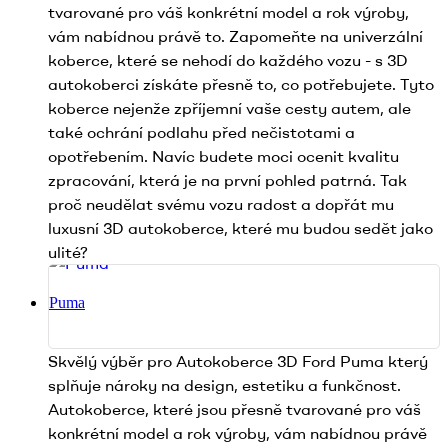
tvarované pro váš konkrétní model a rok výroby,
vám nabídnou právě to. Zapomeňte na univerzální
koberce, které se nehodí do každého vozu - s 3D
autokoberci získáte přesně to, co potřebujete. Tyto
koberce nejenže zpříjemní vaše cesty autem, ale
také ochrání podlahu před nečistotami a
opotřebením. Navíc budete moci ocenit kvalitu
zpracování, která je na první pohled patrná. Tak
proč neudělat svému vozu radost a dopřát mu
luxusní 3D autokoberce, které mu budou sedět jako
ulité?
Puma
Skvělý výběr pro Autokoberce 3D Ford Puma který
splňuje nároky na design, estetiku a funkčnost.
Autokoberce, které jsou přesně tvarované pro váš
konkrétní model a rok výroby, vám nabídnou právě