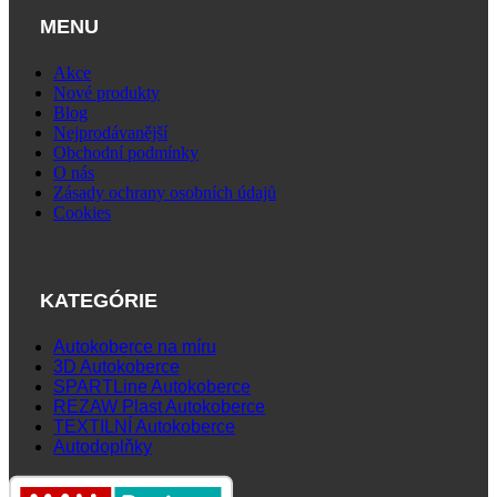
MENU
Akce
Nové produkty
Blog
Nejprodávanější
Obchodní podmínky
O nás
Zásady ochrany osobních údajů
Cookies
KATEGÓRIE
Autokoberce na míru
3D Autokoberce
SPARTLine Autokoberce
REZAW Plast Autokoberce
TEXTILNÍ Autokoberce
Autodoplňky