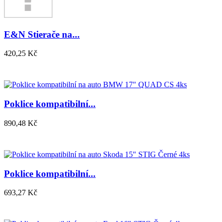
E&N Stierače na...
420,25 Kč
Poklice kompatibilní...
890,48 Kč
Poklice kompatibilní...
693,27 Kč