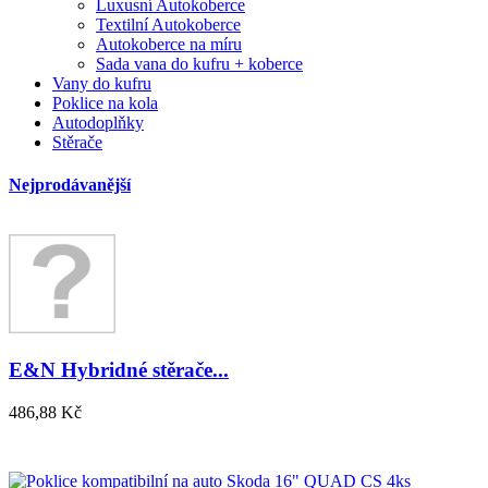
Luxusní Autokoberce
Textilní Autokoberce
Autokoberce na míru
Sada vana do kufru + koberce
Vany do kufru
Poklice na kola
Autodoplňky
Stěrače
Nejprodávanější
E&N Hybridné stěrače...
486,88 Kč