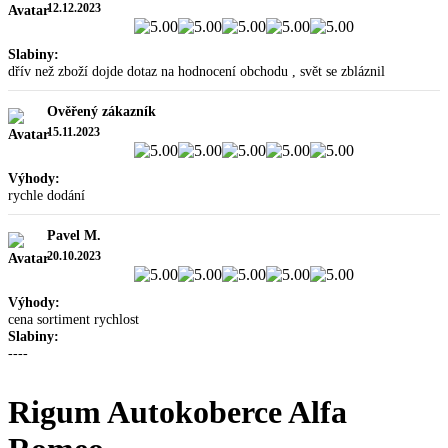
12.12.2023
Slabiny:
dřív než zboží dojde dotaz na hodnocení obchodu , svět se zbláznil
Ověřený zákazník
15.11.2023
Výhody:
rychle dodání
Pavel M.
20.10.2023
Výhody:
cena sortiment rychlost
Slabiny:
----
Rigum Autokoberce Alfa