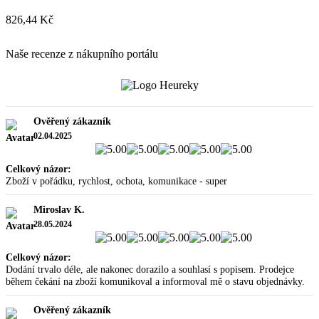
826,44 Kč
Naše recenze z nákupního portálu
Ověřený zákazník
02.04.2025
Celkový názor:
Zboží v pořádku, rychlost, ochota, komunikace - super
Miroslav K.
28.05.2024
Celkový názor:
Dodání trvalo déle, ale nakonec dorazilo a souhlasí s popisem. Prodejce
během čekání na zboží komunikoval a informoval mě o stavu objednávky.
Ověřený zákazník