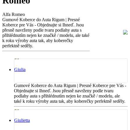
Romeo
Alfa Romeo
Gumové Koberce do Auta Rigum | Presné
Koberce pre Vás - Objednajte si Ihneď. Jsou
přesně navrženy podle tvaru podlahy auta s
přihlédnutím nejen ke značkě / modelu, ale také
k roku výroby auta tak, aby koberečky
perfektně seděly.
Giulia
Gumové Koberce do Auta Rigum | Presné Koberce pre Vás -
Objednajte si Ihneď. Jsou přesně navrženy podle tvaru
podlahy auta s přihlédnutím nejen ke značkě / modelu, ale
také k roku výroby auta tak, aby koberečky perfektně seděly.
Giulietta