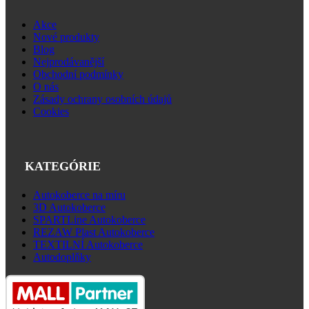
Akce
Nové produkty
Blog
Nejprodávanější
Obchodní podmínky
O nás
Zásady ochrany osobních údajů
Cookies
KATEGÓRIE
Autokoberce na míru
3D Autokoberce
SPARTLine Autokoberce
REZAW Plast Autokoberce
TEXTILNÍ Autokoberce
Autodoplňky