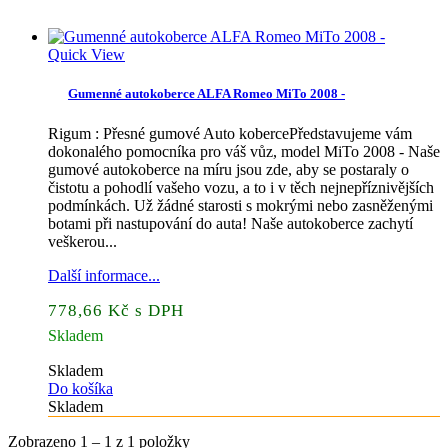
Quick View
Gumenné autokoberce ALFA Romeo MiTo 2008 -
Rigum : Přesné gumové Auto kobercePředstavujeme vám
dokonalého pomocníka pro váš vůz, model MiTo 2008 - Naše
gumové autokoberce na míru jsou zde, aby se postaraly o
čistotu a pohodlí vašeho vozu, a to i v těch nejnepříznivějších
podmínkách. Už žádné starosti s mokrými nebo zasněženými
botami při nastupování do auta! Naše autokoberce zachytí
veškerou...
Další informace...
778,66 Kč s DPH
Skladem
Skladem
Do košíka
Skladem
Zobrazeno 1 – 1 z 1 položky