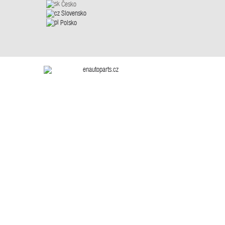
Česko
Slovensko
Polsko