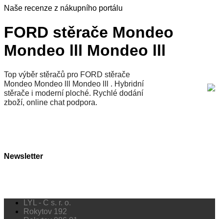
Naše recenze z nákupního portálu
FORD stěrače Mondeo
Mondeo lll Mondeo lll
Top výběr stěračů pro FORD stěrače
Mondeo Mondeo lll Mondeo lll . Hybridní
stěrače i moderní ploché. Rychlé dodání
zboží, online chat podpora.
Newsletter
LYL - C s. r. o.
Rokytov 192