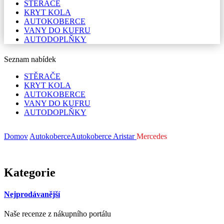
STĚRAČE
KRYT KOLA
AUTOKOBERCE
VANY DO KUFRU
AUTODOPLŇKY
Seznam nabídek
STĚRAČE
KRYT KOLA
AUTOKOBERCE
VANY DO KUFRU
AUTODOPLŇKY
Domov
Autokoberce
Autokoberce Aristar
Mercedes
Kategorie
Nejprodávanější
Naše recenze z nákupního portálu